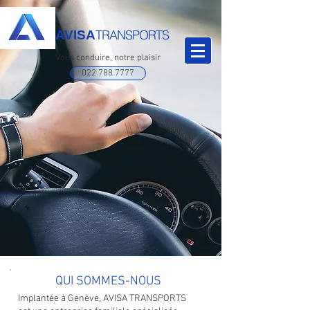
TRANSPORTS
AVISA
Vous conduire, notre plaisir
022 788 7777
QUI SOMMES-NOUS
Implantée à Genève, AVISA TRANSPORTS